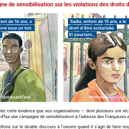
 de sensibilisation sur les violations des droits 
eler cette évidence que nos organisations — dont plusieurs ont ré
rd’hui une campagne de sensibilisation à l’adresse des Françaises e
llons sur le double discours à l'oeuvre quand il s’agit de faire resp