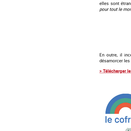
elles sont étran
pour tout le mon
En outre, il in
désamorcer les 
> Télécharger l