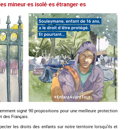
des mineur·es isolé·es étranger·es
cemment signé 90 propositions pour une meilleure protection
t des Français.
ecter les droits des enfants sur notre territoire lorsqu’ils et