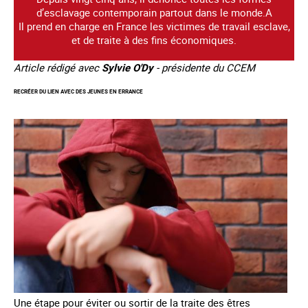
d’esclavage contemporain partout dans le monde.A
Il prend en charge en France les victimes de travail esclave,
et de traite à des fins économiques.
Article rédigé avec
Sylvie O'Dy
- présidente du CCEM
RECRÉER DU LIEN AVEC DES JEUNES EN ERRANCE
Une étape pour éviter ou sortir de la traite des êtres