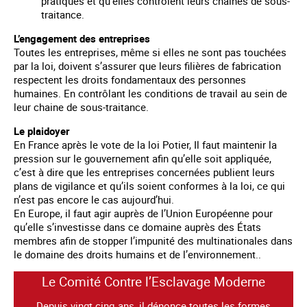
pratiques et qu’elles contrôlent leurs chaines de sous-
traitance.
L’engagement des entreprises
Toutes les entreprises, même si elles ne sont pas touchées
par la loi, doivent s’assurer que leurs filières de fabrication
respectent les droits fondamentaux des personnes
humaines. En contrôlant les conditions de travail au sein de
leur chaine de sous-traitance.
Le plaidoyer
En France après le vote de la loi Potier, Il faut maintenir la
pression sur le gouvernement afin qu’elle soit appliquée,
c’est à dire que les entreprises concernées publient leurs
plans de vigilance et qu’ils soient conformes à la loi, ce qui
n’est pas encore le cas aujourd’hui.
En Europe, il faut agir auprès de l’Union Européenne pour
qu’elle s’investisse dans ce domaine auprès des États
membres afin de stopper l’impunité des multinationales dans
le domaine des droits humains et de l’environnement..
Le Comité Contre l’Esclavage Moderne
Depuis vingt cinq ans, il dénonce toutes les formes