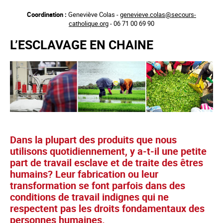
Aller
Coordination :
Geneviève Colas -
genevieve.colas@secours-
au
catholique.org
- 06 71 00 69 90
contenu
principal
L’ESCLAVAGE EN CHAINE
Dans la plupart des produits que nous
utilisons quotidiennement, y a-t-il une petite
part de travail esclave et de traite des êtres
humains? Leur fabrication ou leur
transformation se font parfois dans des
conditions de travail indignes qui ne
respectent pas les droits fondamentaux des
personnes humaines.