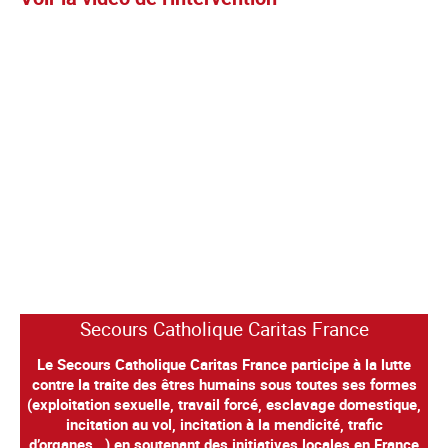
Secours Catholique Caritas France
Le Secours Catholique Caritas France participe à la lutte
contre la traite des êtres humains sous toutes ses formes
(exploitation sexuelle, travail forcé, esclavage domestique,
incitation au vol, incitation à la mendicité, trafic
d’organes...) en soutenant des initiatives locales en France