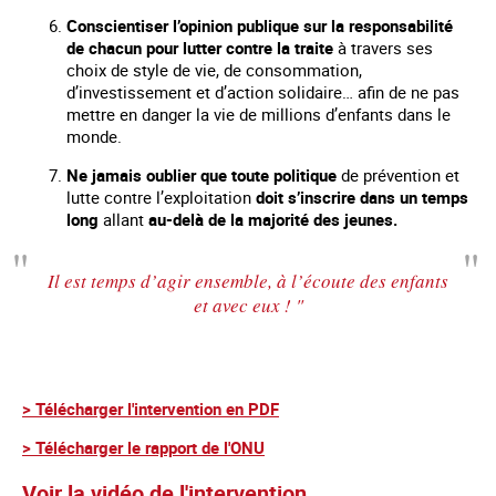
Conscientiser l’opinion publique sur la responsabilité
de chacun pour lutter contre la traite
à travers ses
choix de style de vie, de consommation,
d’investissement et d’action solidaire… afin de ne pas
mettre en danger la vie de millions d’enfants dans le
monde.
Ne jamais oublier que toute politique
de prévention et
lutte contre l’exploitation
doit s’inscrire dans un temps
long
allant
au-delà de la majorité des jeunes.
Il est temps d’agir ensemble, à l’écoute des enfants
et avec eux ! "
> Télécharger l'intervention en PDF
> Télécharger le rapport de l'ONU
Voir la vidéo de l'intervention