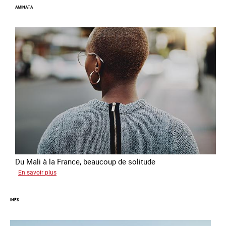
AMINATA
Du Mali à la France, beaucoup de solitude
sur
En savoir plus
Aminata
INÈS