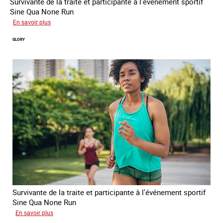
Survivante de la traite et participante à l'événement sportif
Sine Qua None Run
sur
En savoir plus
Joy
GLORY
Survivante de la traite et participante à l'événement sportif
Sine Qua None Run
sur
En savoir plus
Glory