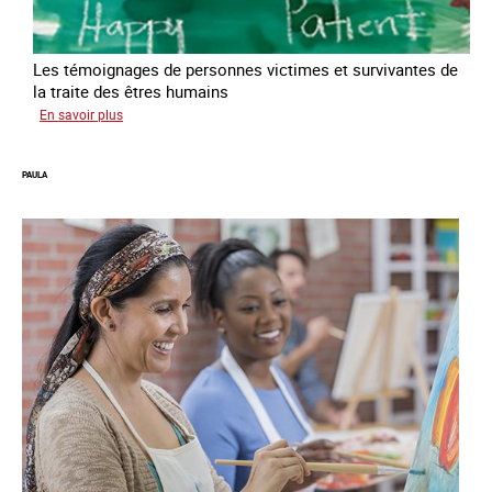
Les témoignages de personnes victimes et survivantes de
la traite des êtres humains
sur
En savoir plus
Podcast
Vocales
PAULA