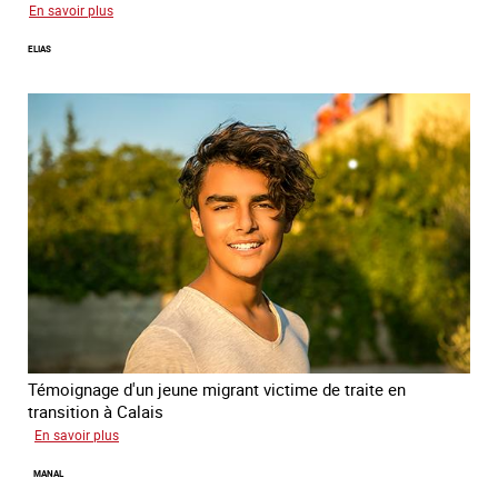
sur
En savoir plus
Tina
ELIAS
Témoignage d'un jeune migrant victime de traite en
transition à Calais
sur
En savoir plus
Elias
MANAL