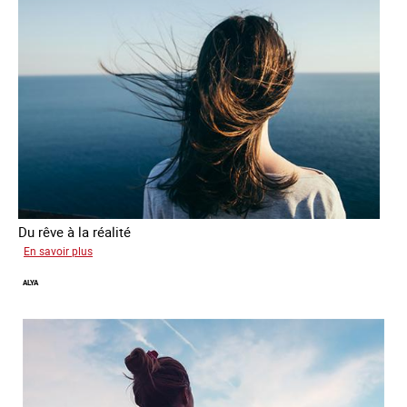
Du rêve à la réalité
sur
En savoir plus
Inès
ALYA