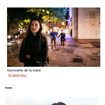
Survivante de la traite
sur
En savoir plus
Zahia
VIRGINIA