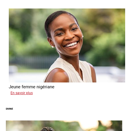
Jeune femme nigériane
sur
En savoir plus
Vera
DIVINE