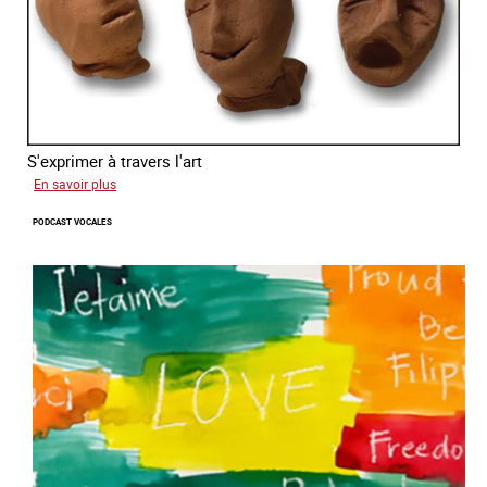
S'exprimer à travers l'art
sur
En savoir plus
Alessandra
PODCAST VOCALES