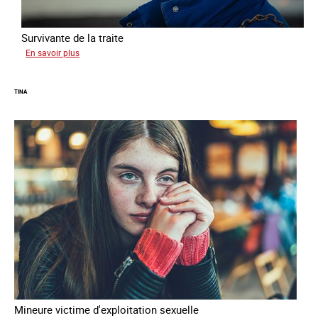
Survivante de la traite
sur
En savoir plus
Khady
TINA
Mineure victime d'exploitation sexuelle