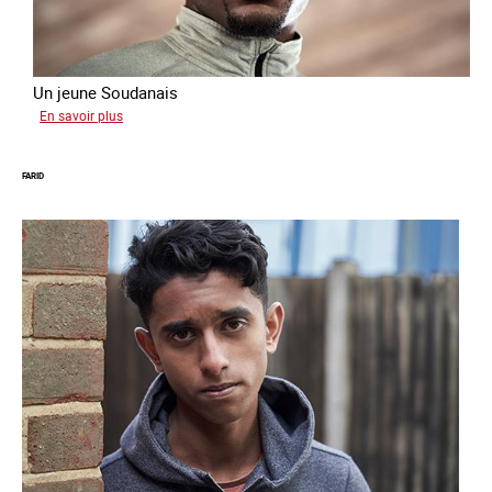
Un jeune Soudanais
sur
En savoir plus
Adil
FARID