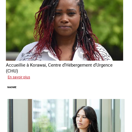
Accueillie à Korawai, Centre d’Hébergement d’Urgence
(CHU)
sur
En savoir plus
Koffi
NAOMIE