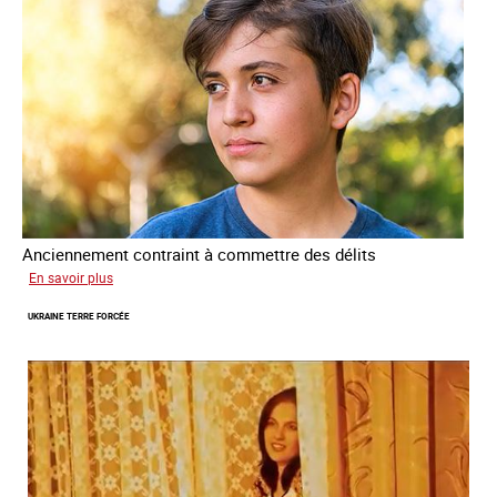
Anciennement contraint à commettre des délits
sur
En savoir plus
Avram
UKRAINE TERRE FORCÉE