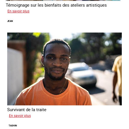
Témoignage sur les bienfaits des ateliers artistiques
sur
En savoir plus
Paula
JEAN
Survivant de la traite
sur
En savoir plus
Jean
TASHIN