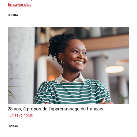
sur
En savoir plus
Salimata
GEORGIA
28 ans, à propos de l'apprentissage du français
sur
En savoir plus
Georgia
ANISSA