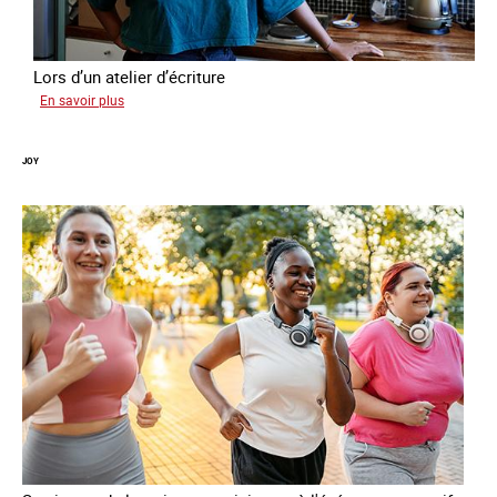
Lors d’un atelier d’écriture
sur
En savoir plus
Malia
JOY