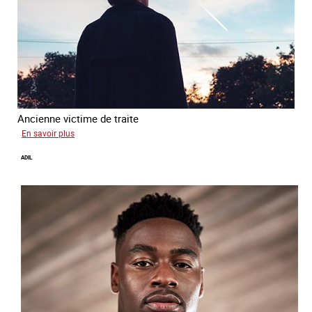
Ancienne victime de traite
sur
En savoir plus
Alya
ADIL