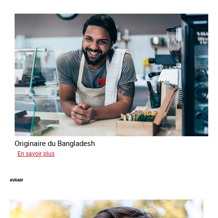
Originaire du Bangladesh
sur
En savoir plus
Tashin
AVRAM