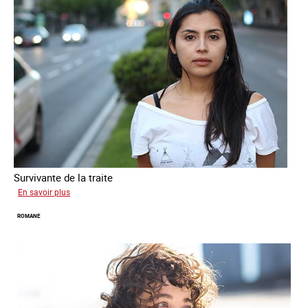
Survivante de la traite
sur
En savoir plus
Mona
ROMANE