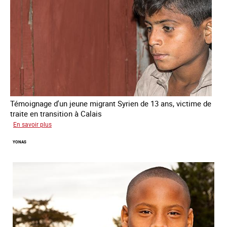
Témoignage d'un jeune migrant Syrien de 13 ans, victime de
traite en transition à Calais
sur
En savoir plus
Yacine
YONAS