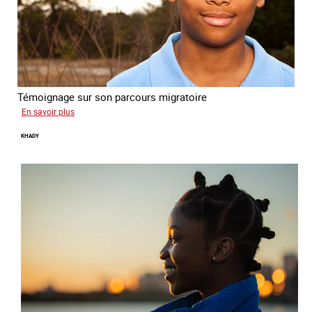
Témoignage sur son parcours migratoire
sur
En savoir plus
Yonas
KHADY