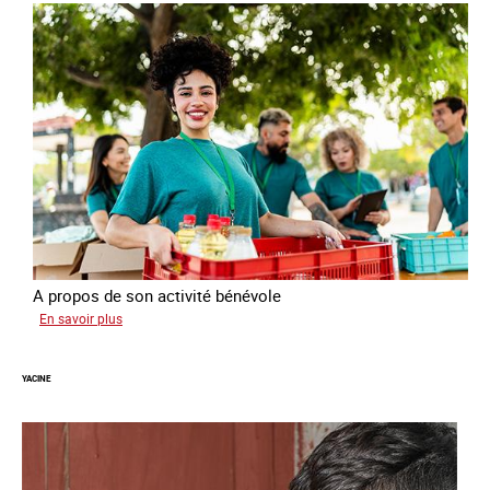
A propos de son activité bénévole
sur
En savoir plus
Anissa
YACINE