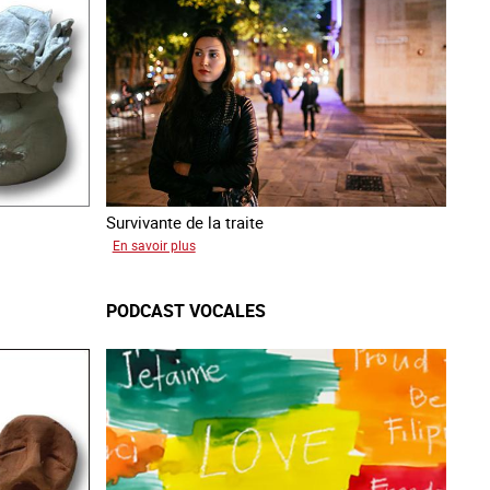
Survivante de la traite
sur
En savoir plus
Zahia
PODCAST VOCALES