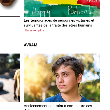
Les témoignages de personnes victimes et
survivantes de la traite des êtres humains
sur
En savoir plus
Podcast
Vocales
AVRAM
Anciennement contraint à commettre des