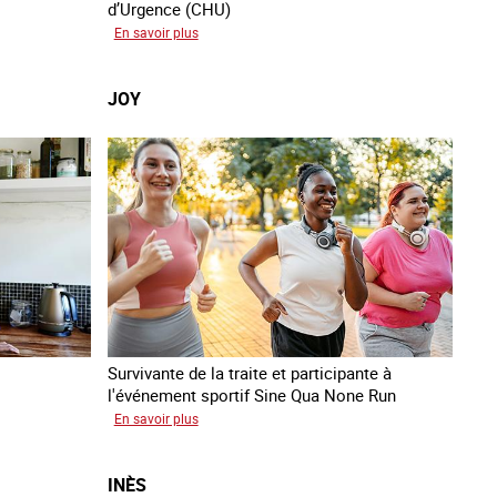
d’Urgence (CHU)
sur
En savoir plus
Koffi
JOY
Survivante de la traite et participante à
l'événement sportif Sine Qua None Run
sur
En savoir plus
Joy
INÈS