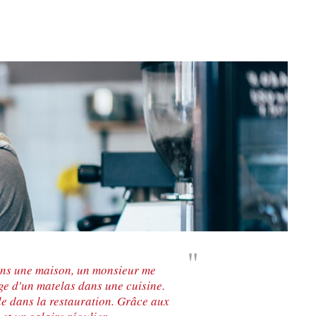
dans une maison, un monsieur me
ge d'un matelas dans une cuisine.
lle dans la restauration. Grâce aux