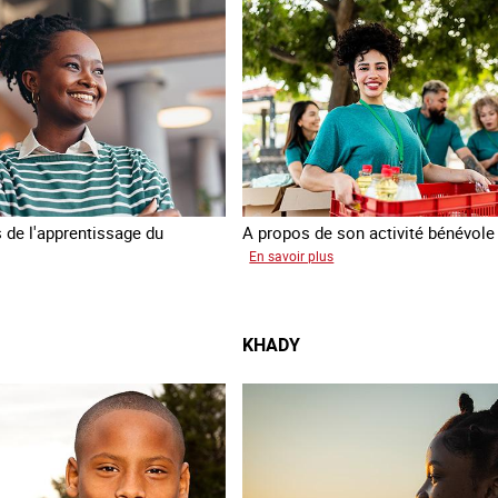
 de l'apprentissage du
A propos de son activité bénévole
sur
En savoir plus
Anissa
gia
KHADY