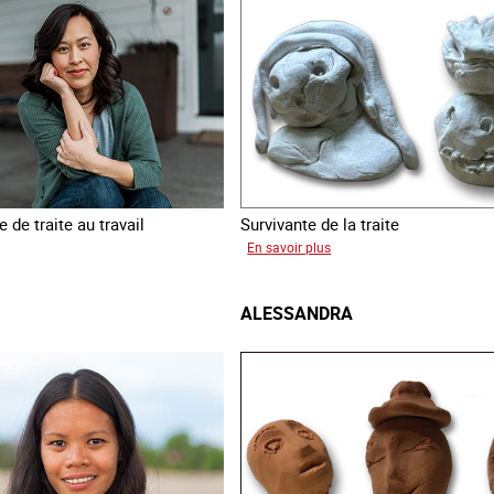
 de traite au travail
Survivante de la traite
sur
En savoir plus
Laura
ALESSANDRA