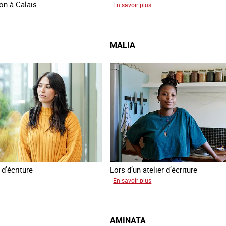
ion à Calais
sur
En savoir plus
Manal
MALIA
 d'écriture
Lors d’un atelier d’écriture
sur
En savoir plus
mie
Malia
AMINATA