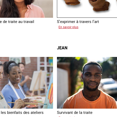
 de traite au travail
S'exprimer à travers l'art
sur
En savoir plus
inia
Alessandra
JEAN
es bienfaits des ateliers
Survivant de la traite