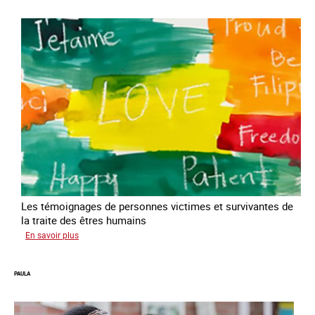
Les témoignages de personnes victimes et survivantes de
la traite des êtres humains
sur
En savoir plus
Podcast
Vocales
PAULA