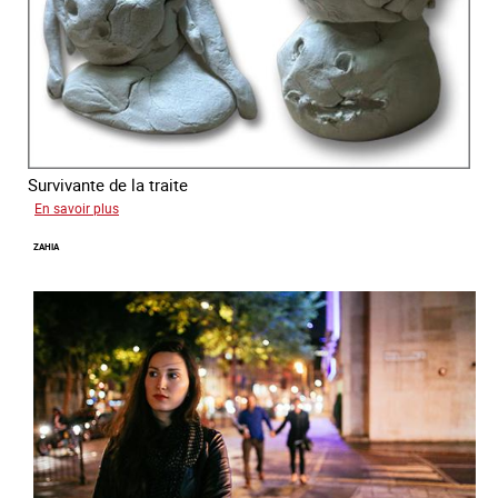
Survivante de la traite
sur
En savoir plus
Laura
ZAHIA