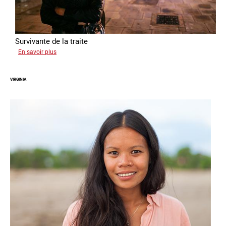
Survivante de la traite
sur
En savoir plus
Zahia
VIRGINIA