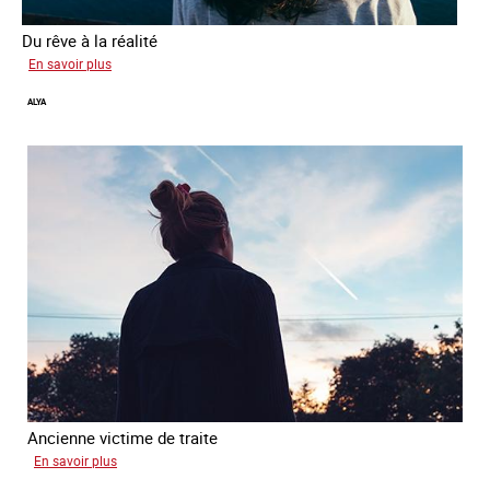
Du rêve à la réalité
sur
En savoir plus
Inès
ALYA
Ancienne victime de traite
sur
En savoir plus
Alya