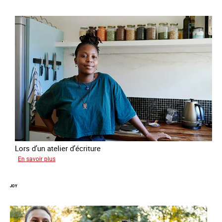
Lors d’un atelier d’écriture
sur
En savoir plus
Malia
JOY