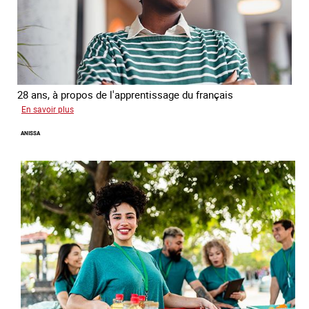
28 ans, à propos de l'apprentissage du français
sur
En savoir plus
Georgia
ANISSA