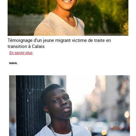
Témoignage d'un jeune migrant victime de traite en
transition à Calais
sur
En savoir plus
Elias
MANAL