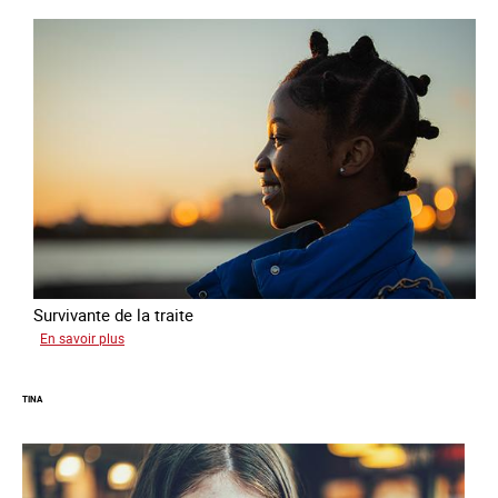
Survivante de la traite
sur
En savoir plus
Khady
TINA