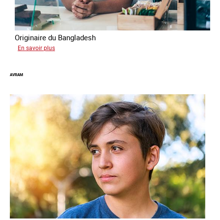
Originaire du Bangladesh
sur
En savoir plus
Tashin
AVRAM