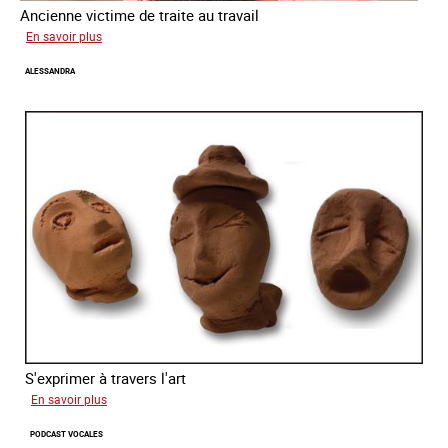
Ancienne victime de traite au travail
sur
En savoir plus
Virginia
ALESSANDRA
S'exprimer à travers l'art
sur
En savoir plus
Alessandra
PODCAST VOCALES