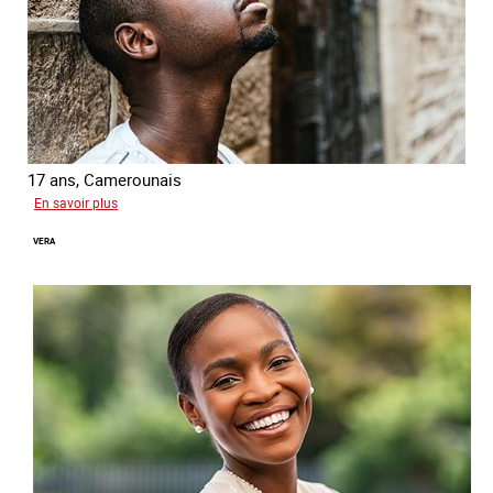
17 ans, Camerounais
sur
En savoir plus
Abdou
VERA