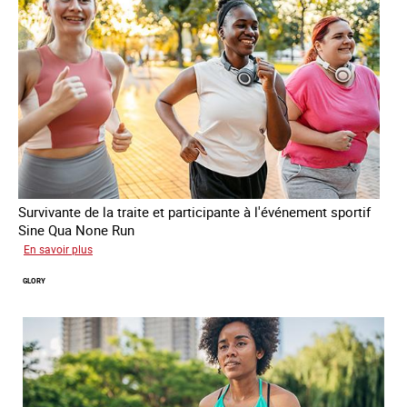
Survivante de la traite et participante à l'événement sportif
Sine Qua None Run
sur
En savoir plus
Joy
GLORY