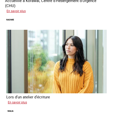
Accueillie à Korawai, Centre d’Hébergement d’Urgence
(CHU)
sur
En savoir plus
Koffi
NAOMIE
Lors d'un atelier d'écriture
sur
En savoir plus
Naomie
MALIA