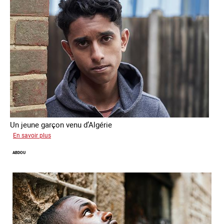
Un jeune garçon venu d’Algérie
sur
En savoir plus
Farid
ABDOU