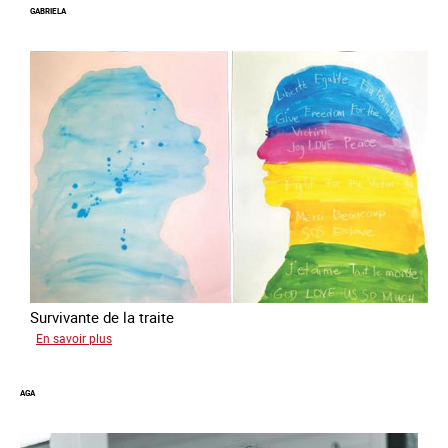
GABRIELA
Survivante de la traite
sur
En savoir plus
Gabriela
AGA