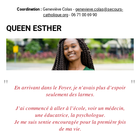
Aller
Coordination :
Geneviève Colas -
genevieve.colas@secours-
au
catholique.org
- 06 71 00 69 90
contenu
principal
QUEEN ESTHER
En arrivant dans le Foyer, je n’avais plus d’espoir
seulement des larmes.
J’ai commencé à aller à l’école, voir un médecin,
une éducatrice, la psychologue.
Je me suis sentie encouragée pour la première fois
de ma vie.