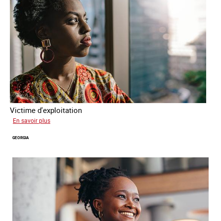
Victime d'exploitation
sur
En savoir plus
Salimata
GEORGIA