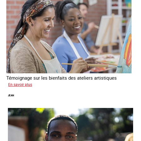
Témoignage sur les bienfaits des ateliers artistiques
sur
En savoir plus
Paula
JEAN