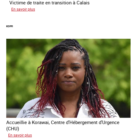
Victime de traite en transition à Calais
sur
En savoir plus
Manal
KOFFI
Accueillie à Korawai, Centre d’Hébergement d’Urgence
(CHU)
sur
En savoir plus