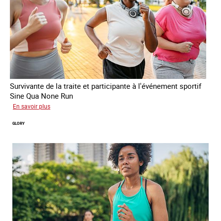
Survivante de la traite et participante à l'événement sportif
Sine Qua None Run
sur
En savoir plus
Joy
GLORY