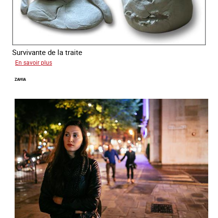
Survivante de la traite
sur
En savoir plus
Laura
ZAHIA