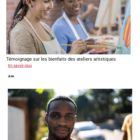
Témoignage sur les bienfaits des ateliers artistiques
sur
En savoir plus
Paula
JEAN