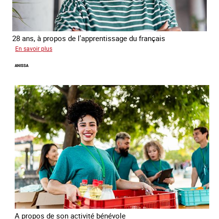
28 ans, à propos de l'apprentissage du français
sur
En savoir plus
Georgia
ANISSA
A propos de son activité bénévole