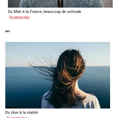
Du Mali à la France, beaucoup de solitude
sur
En savoir plus
Aminata
INÈS
Du rêve à la réalité
sur
En savoir plus