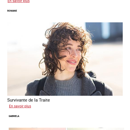
sur
En savoir plus
Mona
ROMANE
Survivante de la Traite
sur
En savoir plus
Romane
GABRIELA