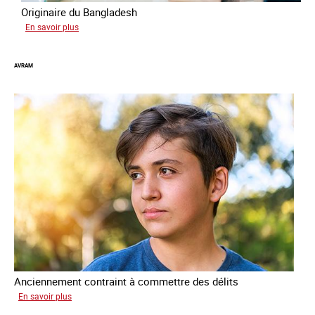
Originaire du Bangladesh
sur
En savoir plus
Tashin
AVRAM
Anciennement contraint à commettre des délits
sur
En savoir plus
Avram