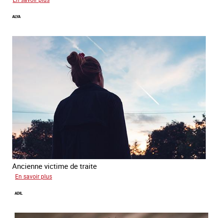
Inès
ALYA
Ancienne victime de traite
sur
En savoir plus
Alya
ADIL