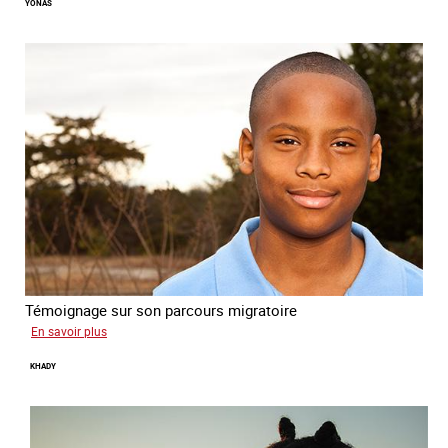
YONAS
Témoignage sur son parcours migratoire
sur
En savoir plus
Yonas
KHADY