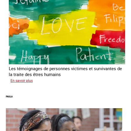
Les témoignages de personnes victimes et survivantes de
la traite des êtres humains
sur
En savoir plus
Podcast
Vocales
PAULA