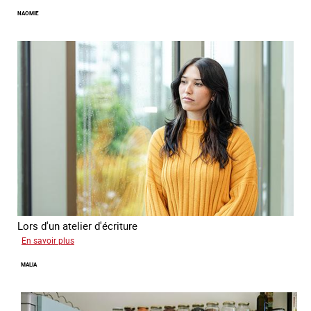
Koffi
NAOMIE
Lors d'un atelier d'écriture
sur
En savoir plus
Naomie
MALIA