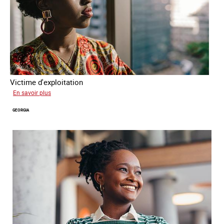
Victime d'exploitation
sur
En savoir plus
Salimata
GEORGIA