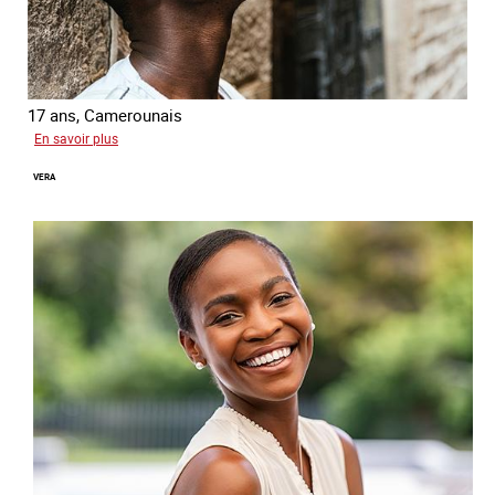
17 ans, Camerounais
sur
En savoir plus
Abdou
VERA