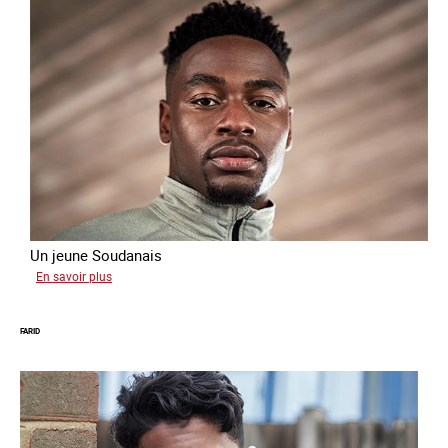
Un jeune Soudanais
sur
En savoir plus
Adil
FARID