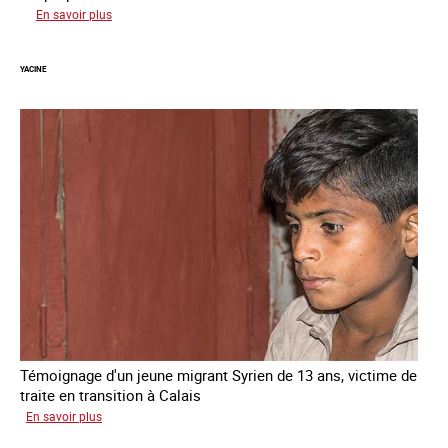
sur
En savoir plus
Anissa
YACINE
Témoignage d'un jeune migrant Syrien de 13 ans, victime de
traite en transition à Calais
sur
En savoir plus
Yacine