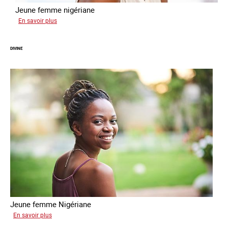
Jeune femme nigériane
sur
En savoir plus
Vera
DIVINE
Jeune femme Nigériane
sur
En savoir plus
Divine