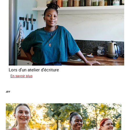
Lors d’un atelier d’écriture
sur
En savoir plus
Malia
JOY