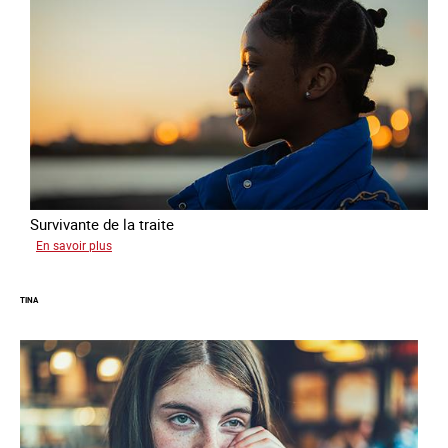
Survivante de la traite
sur
En savoir plus
Khady
TINA