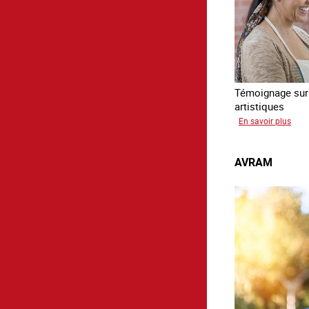
Témoignage sur l
artistiques
sur
En savoir plus
Paul
AVRAM