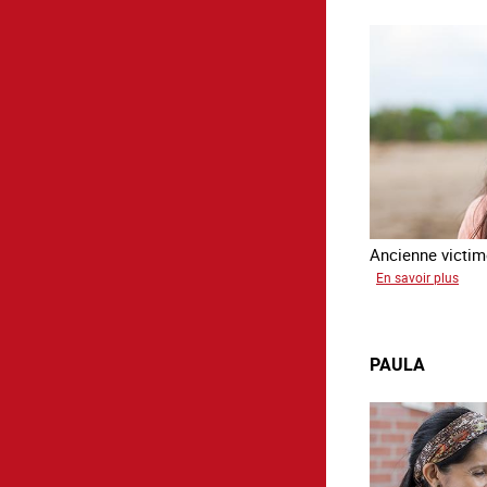
Ancienne victime
sur
En savoir plus
Virg
PAULA