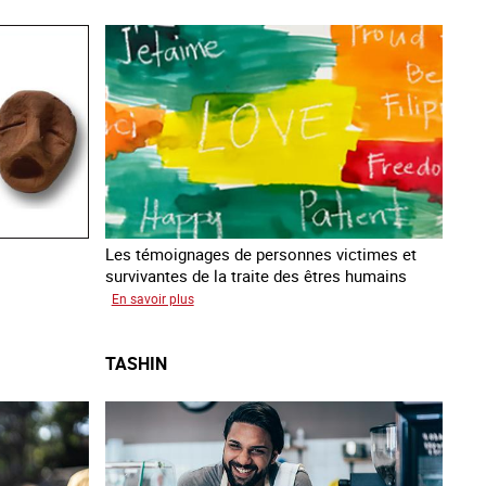
Les témoignages de personnes victimes et
survivantes de la traite des êtres humains
sur
En savoir plus
Podcast
Vocales
TASHIN