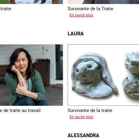
traite
Survivante de la Traite
sur
En savoir plus
a
Romane
LAURA
 de traite au travail
Survivante de la traite
sur
En savoir plus
Laura
ALESSANDRA