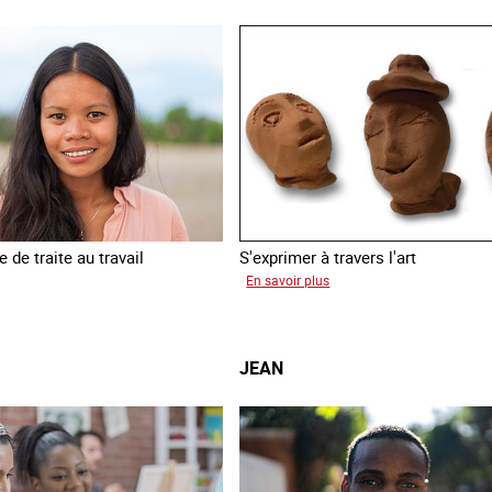
 de traite au travail
S'exprimer à travers l'art
sur
En savoir plus
inia
Alessandra
JEAN