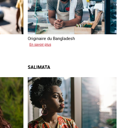
Originaire du Bangladesh
sur
En savoir plus
Tashin
SALIMATA