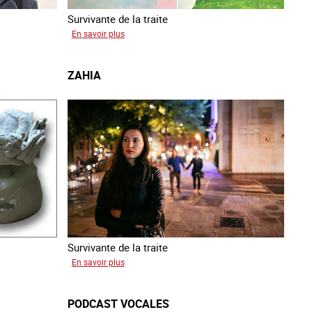
Survivante de la traite
sur
En savoir plus
Gabriela
ZAHIA
Survivante de la traite
sur
En savoir plus
Zahia
PODCAST VOCALES