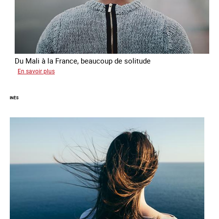
Du Mali à la France, beaucoup de solitude
sur
En savoir plus
Aminata
INÈS