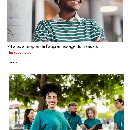
28 ans, à propos de l'apprentissage du français
sur
En savoir plus
Georgia
ANISSA