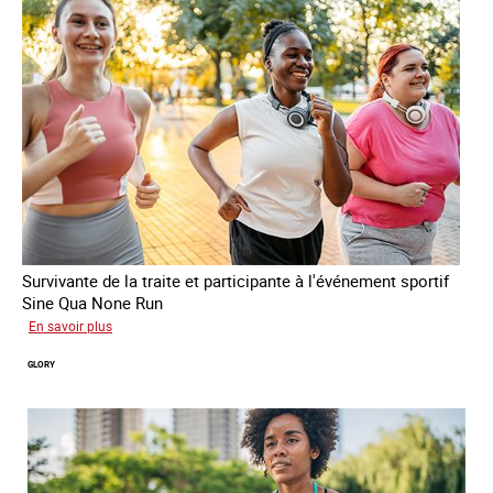
Survivante de la traite et participante à l'événement sportif
Sine Qua None Run
sur
En savoir plus
Joy
GLORY