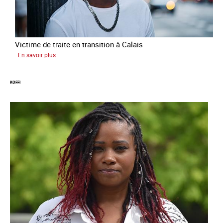
Victime de traite en transition à Calais
sur
En savoir plus
Manal
KOFFI