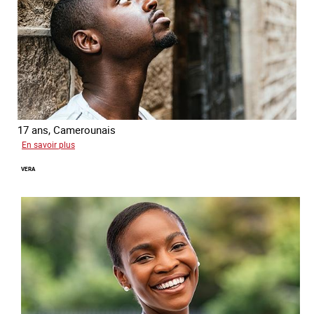
17 ans, Camerounais
sur
En savoir plus
Abdou
VERA