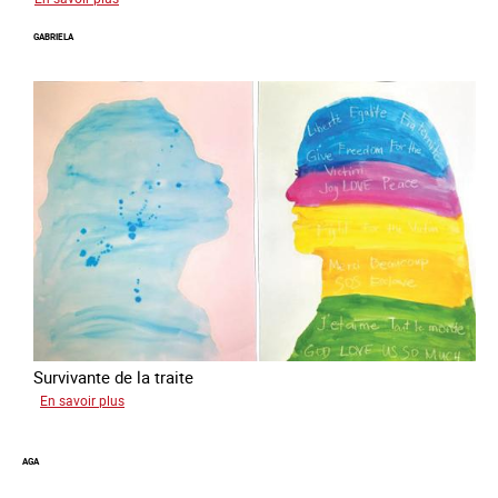
Romane
GABRIELA
Survivante de la traite
sur
En savoir plus
Gabriela
AGA