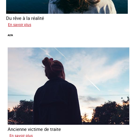
Du rêve à la réalité
sur
En savoir plus
Inès
ALYA
Ancienne victime de traite
sur
En savoir plus