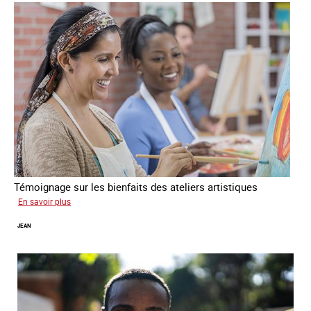
Témoignage sur les bienfaits des ateliers artistiques
sur
En savoir plus
Paula
JEAN