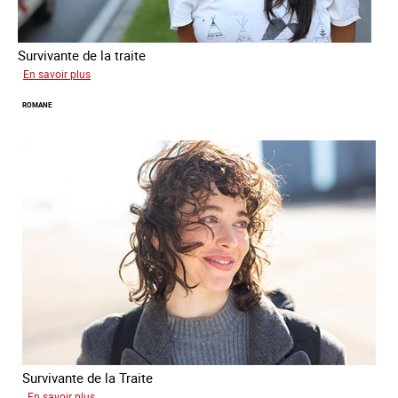
Survivante de la traite
sur
En savoir plus
Mona
ROMANE
Survivante de la Traite
sur
En savoir plus