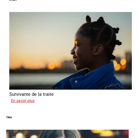
Survivante de la traite
sur
En savoir plus
Khady
TINA