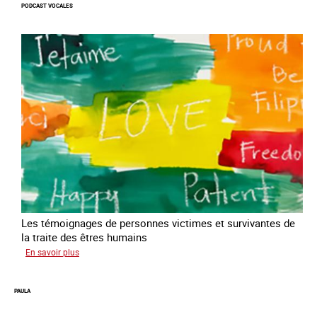
PODCAST VOCALES
Les témoignages de personnes victimes et survivantes de
la traite des êtres humains
sur
En savoir plus
Podcast
Vocales
PAULA