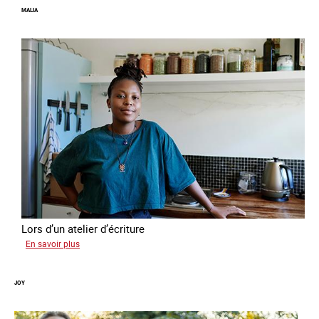
MALIA
Lors d’un atelier d’écriture
sur
En savoir plus
Malia
JOY