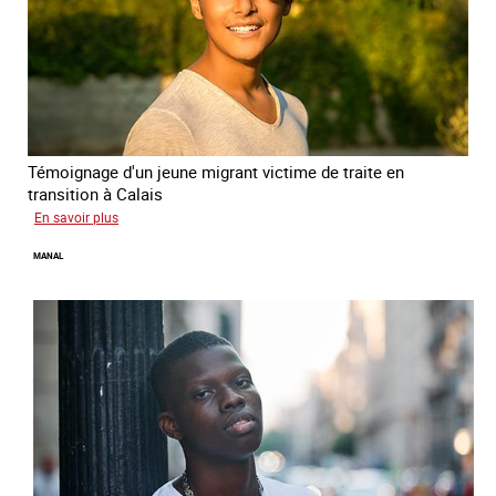
Témoignage d'un jeune migrant victime de traite en
transition à Calais
sur
En savoir plus
Elias
MANAL