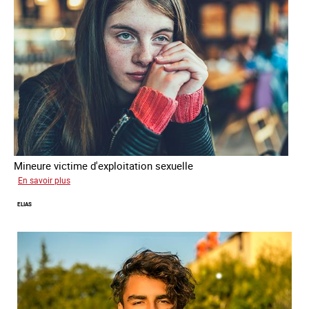
Mineure victime d'exploitation sexuelle
sur
En savoir plus
Tina
ELIAS