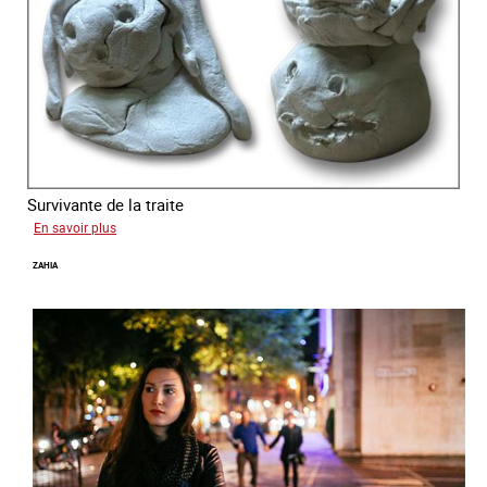
Survivante de la traite
sur
En savoir plus
Laura
ZAHIA