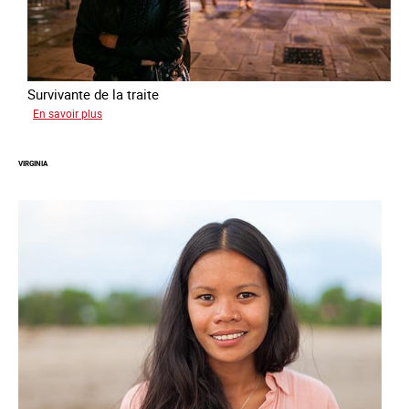
Survivante de la traite
sur
En savoir plus
Zahia
VIRGINIA