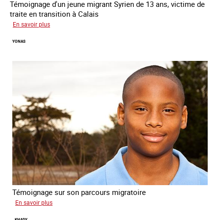
Témoignage d'un jeune migrant Syrien de 13 ans, victime de
traite en transition à Calais
sur
En savoir plus
Yacine
YONAS
Témoignage sur son parcours migratoire
sur
En savoir plus
Yonas
KHADY