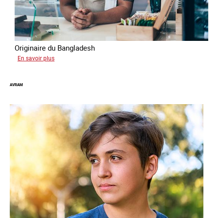
Originaire du Bangladesh
sur
En savoir plus
Tashin
AVRAM