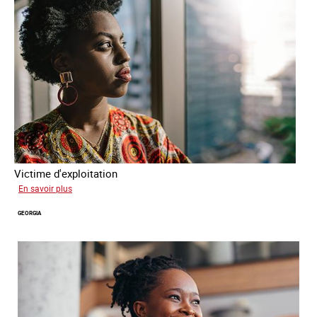
Victime d'exploitation
sur
En savoir plus
Salimata
GEORGIA