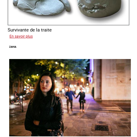
Survivante de la traite
sur
En savoir plus
Laura
ZAHIA