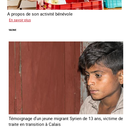
A propos de son activité bénévole
sur
En savoir plus
Anissa
YACINE
Témoignage d'un jeune migrant Syrien de 13 ans, victime de
traite en transition à Calais