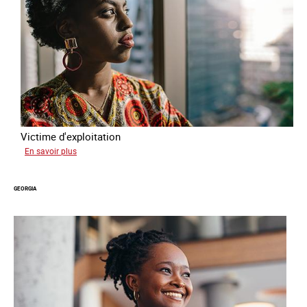
Victime d'exploitation
sur
En savoir plus
Salimata
GEORGIA