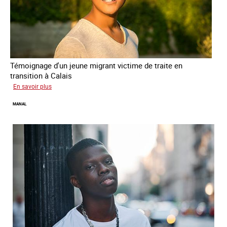
Témoignage d'un jeune migrant victime de traite en
transition à Calais
sur
En savoir plus
Elias
MANAL