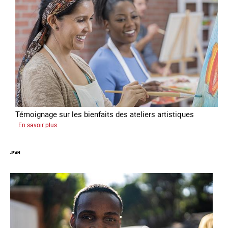
Témoignage sur les bienfaits des ateliers artistiques
sur
En savoir plus
Paula
JEAN