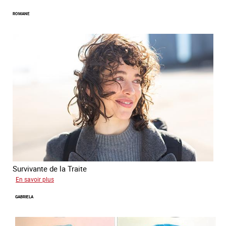
Mona
ROMANE
Survivante de la Traite
sur
En savoir plus
Romane
GABRIELA