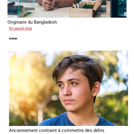
Originaire du Bangladesh
sur
En savoir plus
Tashin
AVRAM
Anciennement contraint à commettre des délits