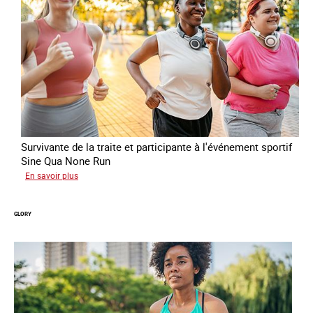
Survivante de la traite et participante à l'événement sportif
Sine Qua None Run
sur
En savoir plus
Joy
GLORY