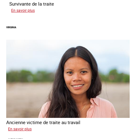
Survivante de la traite
sur
En savoir plus
Zahia
VIRGINIA
Ancienne victime de traite au travail
sur
En savoir plus
Virginia