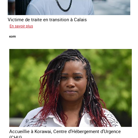
Victime de traite en transition à Calais
sur
En savoir plus
Manal
KOFFI
Accueillie à Korawai, Centre d’Hébergement d’Urgence
(CHU)