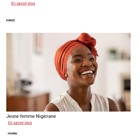
sur
En savoir plus
Divine
EUNICE
Jeune femme Nigériane
sur
En savoir plus
Eunice
HOURIA