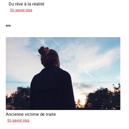
Du rêve à la réalité
sur
En savoir plus
Inès
ALYA
Ancienne victime de traite
sur
En savoir plus
Alya