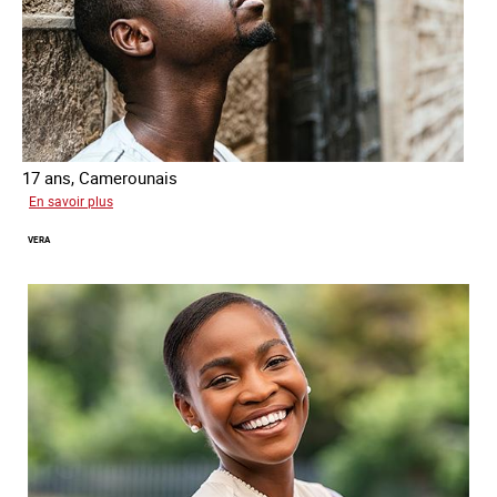
17 ans, Camerounais
sur
En savoir plus
Abdou
VERA