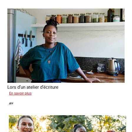
Lors d’un atelier d’écriture
sur
En savoir plus
Malia
JOY