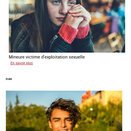
Mineure victime d'exploitation sexuelle
sur
En savoir plus
Tina
ELIAS