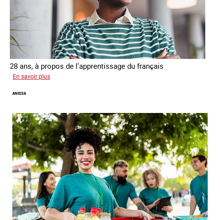
28 ans, à propos de l'apprentissage du français
sur
En savoir plus
Georgia
ANISSA