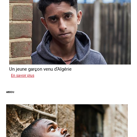
Un jeune garçon venu d’Algérie
sur
En savoir plus
Farid
ABDOU