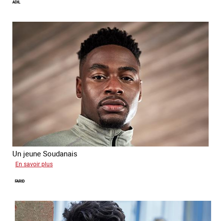
ADIL
Un jeune Soudanais
sur
En savoir plus
Adil
FARID