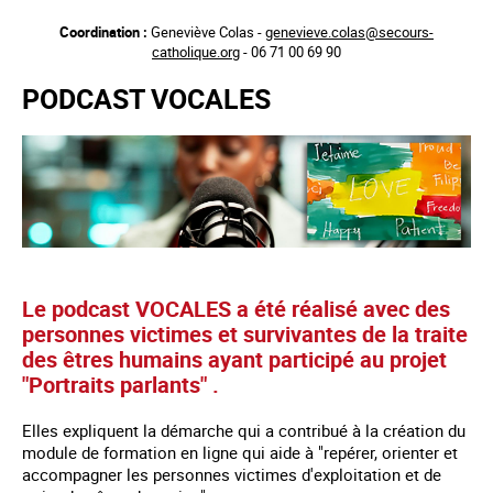
Aller
Coordination :
Geneviève Colas -
genevieve.colas@secours-
au
catholique.org
- 06 71 00 69 90
contenu
principal
PODCAST VOCALES
Le podcast VOCALES a été réalisé avec des
personnes victimes et survivantes de la traite
des êtres humains ayant participé au projet
"Portraits parlants" .
Elles expliquent la démarche qui a contribué à la création du
module de formation en ligne qui aide à "repérer, orienter et
accompagner les personnes victimes d'exploitation et de