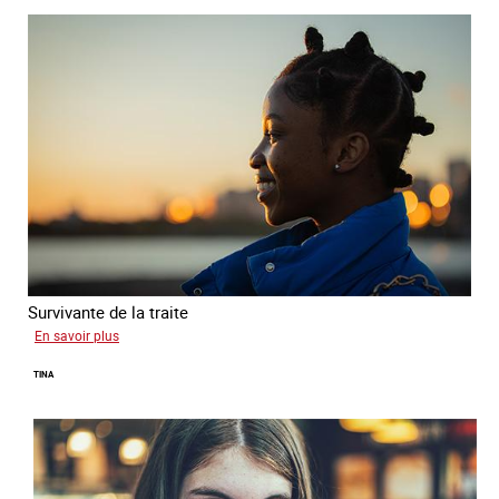
Survivante de la traite
sur
En savoir plus
Khady
TINA