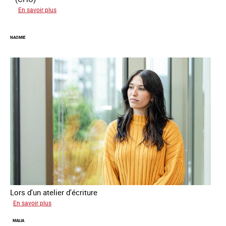
sur
En savoir plus
Koffi
NAOMIE
Lors d'un atelier d'écriture
sur
En savoir plus
Naomie
MALIA