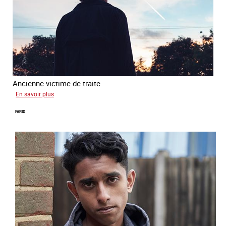
Ancienne victime de traite
sur
En savoir plus
Alya
FARID