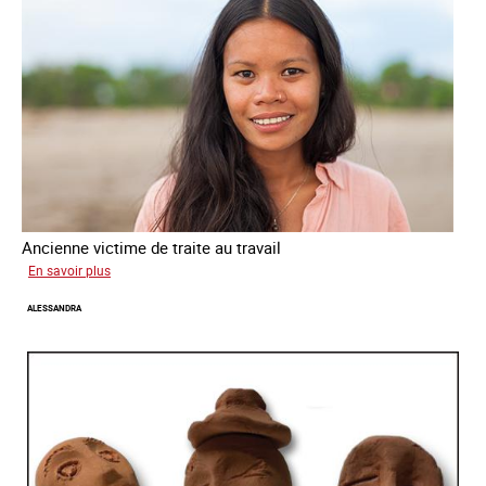
Ancienne victime de traite au travail
sur
En savoir plus
Virginia
ALESSANDRA