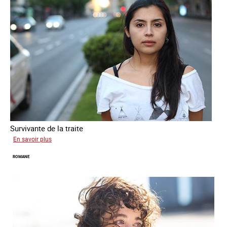
Survivante de la traite
sur
En savoir plus
Mona
ROMANE