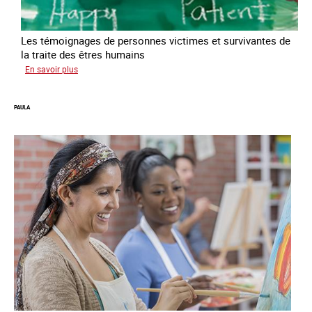
Les témoignages de personnes victimes et survivantes de
la traite des êtres humains
sur
En savoir plus
Podcast
Vocales
PAULA