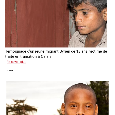
Témoignage d'un jeune migrant Syrien de 13 ans, victime de
traite en transition à Calais
sur
En savoir plus
Yacine
YONAS