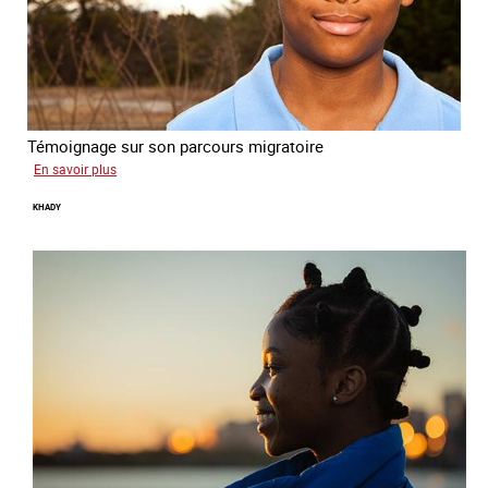
Témoignage sur son parcours migratoire
sur
En savoir plus
Yonas
KHADY