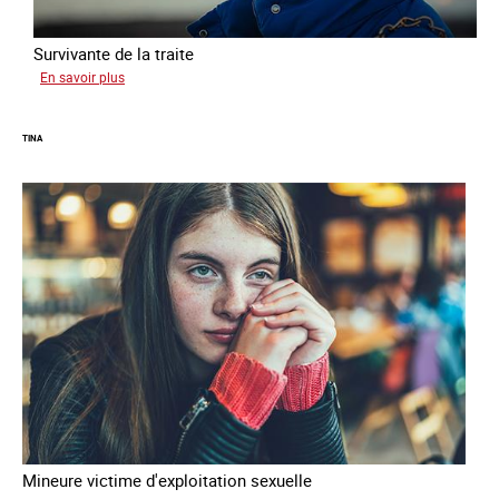
Survivante de la traite
sur
En savoir plus
Khady
TINA
Mineure victime d'exploitation sexuelle