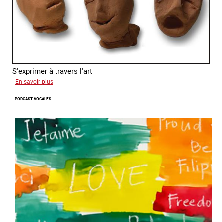
S'exprimer à travers l'art
sur
En savoir plus
Alessandra
PODCAST VOCALES