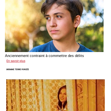
Anciennement contraint à commettre des délits
sur
En savoir plus
Avram
UKRAINE TERRE FORCÉE