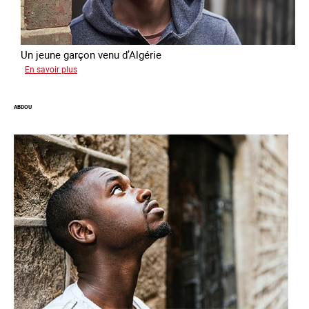
Un jeune garçon venu d’Algérie
sur
En savoir plus
Farid
ABDOU