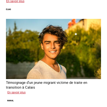
sur
En savoir plus
Tina
ELIAS
Témoignage d'un jeune migrant victime de traite en
transition à Calais
sur
En savoir plus
Elias
MANAL