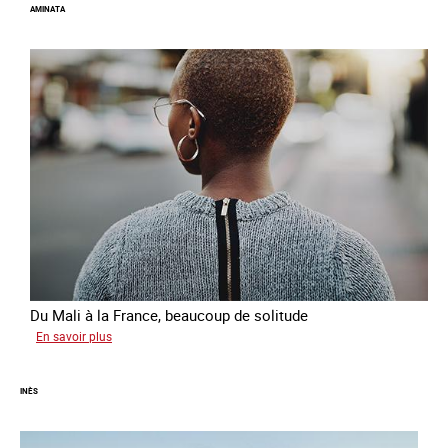
AMINATA
Du Mali à la France, beaucoup de solitude
sur
En savoir plus
Aminata
INÈS