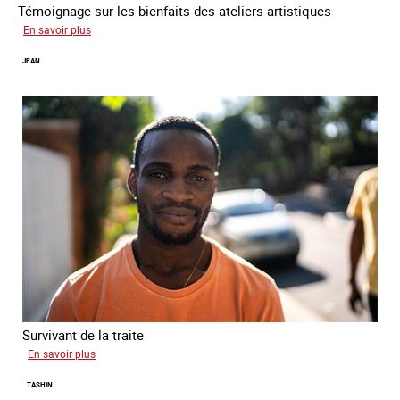
Témoignage sur les bienfaits des ateliers artistiques
sur
En savoir plus
Paula
JEAN
Survivant de la traite
sur
En savoir plus
Jean
TASHIN