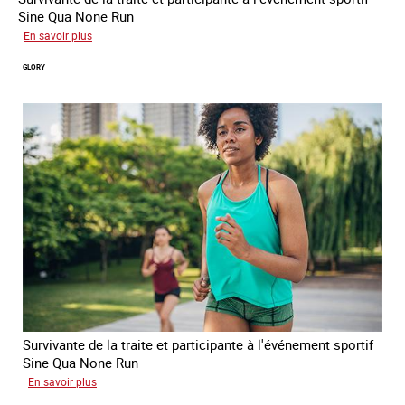
Sine Qua None Run
sur
En savoir plus
Joy
GLORY
Survivante de la traite et participante à l'événement sportif
Sine Qua None Run
sur
En savoir plus
Glory