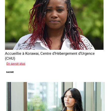
Accueillie à Korawai, Centre d’Hébergement d’Urgence
(CHU)
sur
En savoir plus
Koffi
NAOMIE