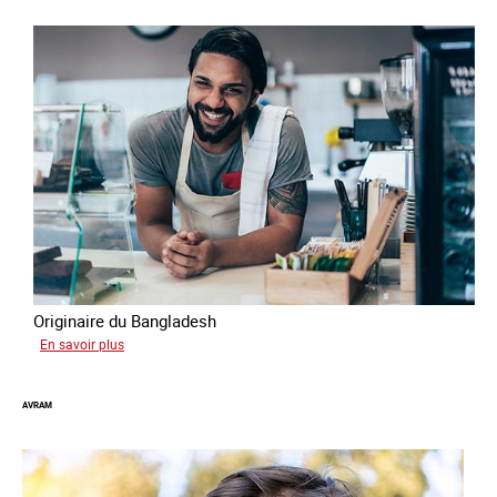
Originaire du Bangladesh
sur
En savoir plus
Tashin
AVRAM