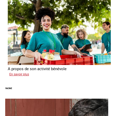
A propos de son activité bénévole
sur
En savoir plus
Anissa
YACINE