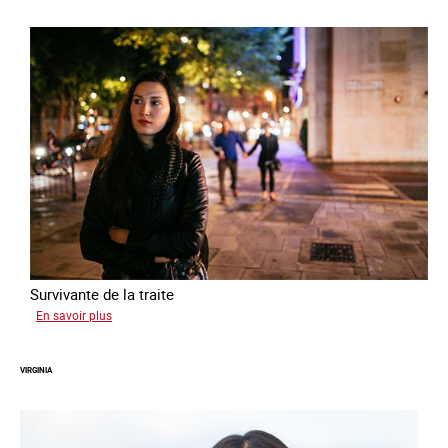
Survivante de la traite
sur
En savoir plus
Zahia
VIRGINIA