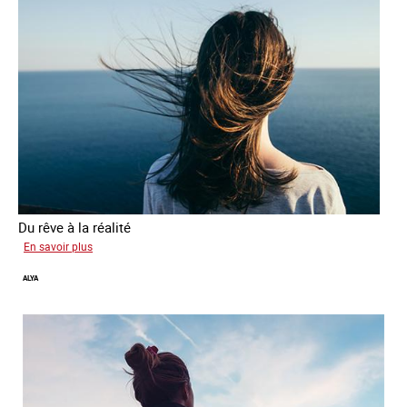
Du rêve à la réalité
sur
En savoir plus
Inès
ALYA