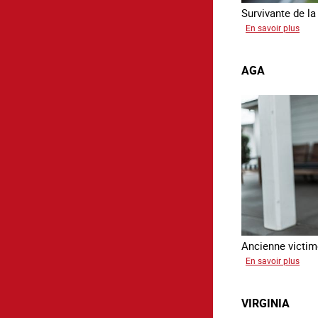
Survivante de la 
sur
En savoir plus
Mon
AGA
Ancienne victime
sur
En savoir plus
Aga
VIRGINIA