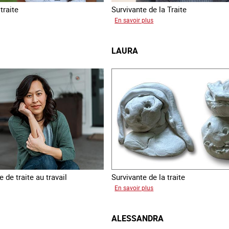
traite
Survivante de la Traite
sur
En savoir plus
a
Romane
LAURA
 de traite au travail
Survivante de la traite
sur
En savoir plus
Laura
ALESSANDRA