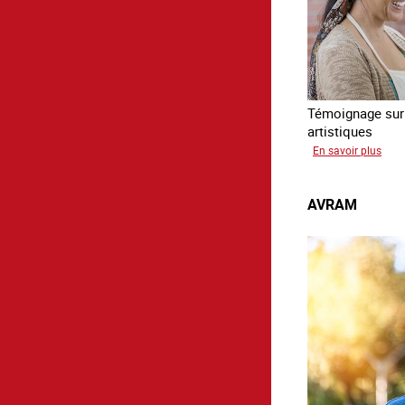
Témoignage sur l
artistiques
sur
En savoir plus
Paul
AVRAM