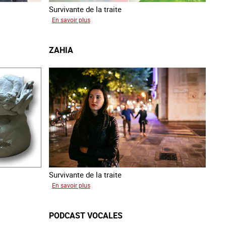
Survivante de la traite
sur
En savoir plus
Gabriela
ZAHIA
Survivante de la traite
sur
En savoir plus
Zahia
PODCAST VOCALES