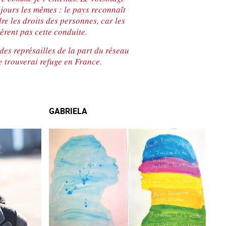
ujours les mêmes : le pays reconnaît
re les droits des personnes, car les
lèrent pas cette conduite.
 des représailles de la part du réseau
je trouverai refuge en France.
GABRIELA