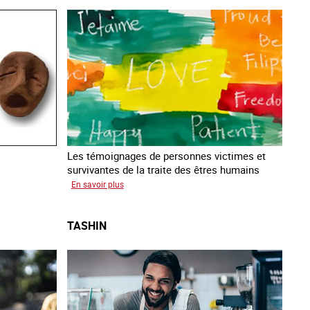
Les témoignages de personnes victimes et
survivantes de la traite des êtres humains
sur
En savoir plus
Podcast
Vocales
TASHIN