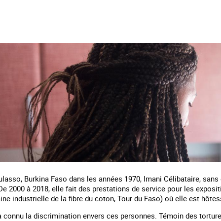
lasso, Burkina Faso dans les années 1970, Imani Célibataire, sans 
e 2000 à 2018, elle fait des prestations de service pour les exposi
ine industrielle de la fibre du coton, Tour du Faso) où elle est hôtes
a connu la discrimination envers ces personnes. Témoin des tortures