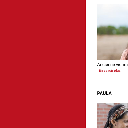
Ancienne victime
sur
En savoir plus
Virg
PAULA