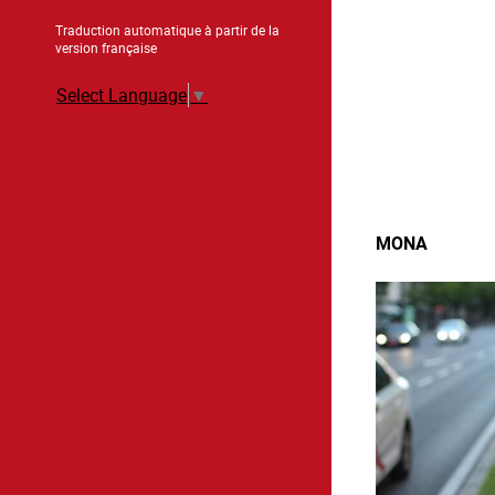
Traduction automatique à partir de la
version française
Select Language
▼
MONA