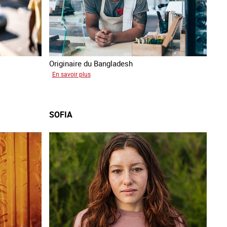
Originaire du Bangladesh
sur
En savoir plus
Tashin
SOFIA