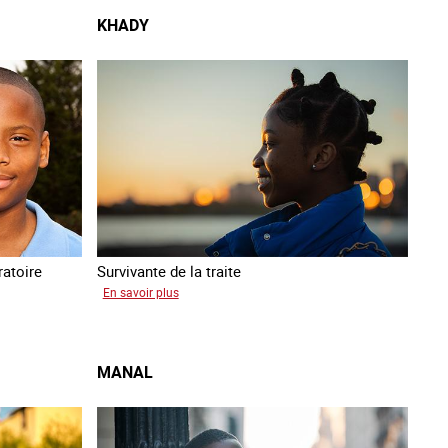
KHADY
atoire
Survivante de la traite
sur
En savoir plus
Khady
MANAL