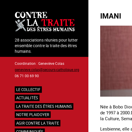
Aller
au
IMANI
contenu
principal
28 associations réunies pour lutter
ensemble contre la traite des êtres
humains.
Coordination : Geneviève Colas
genevieve.colas@secours-catholique.org
06 71 00 69 90
LE COLLECTIF
Navigation
ACTUALITÉS
principale
Née à Bobo Diou
LA TRAITE DES ÊTRES HUMAINS
de 1997 à 2000.D
NOTRE PLAIDOYER
la Culture, Sema
AGIR CONTRE LA TRAITE
Lesbienne, elle 
COMMUNIQUÉS