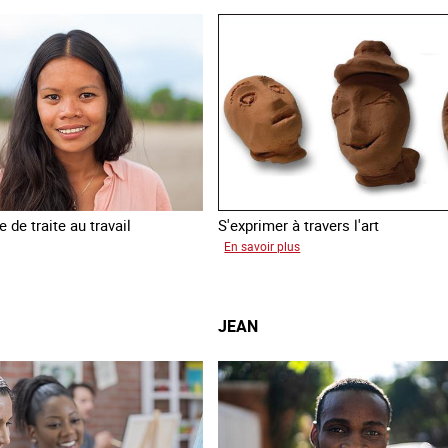
 de traite au travail
S'exprimer à travers l'art
sur
En savoir plus
inia
Alessandra
JEAN