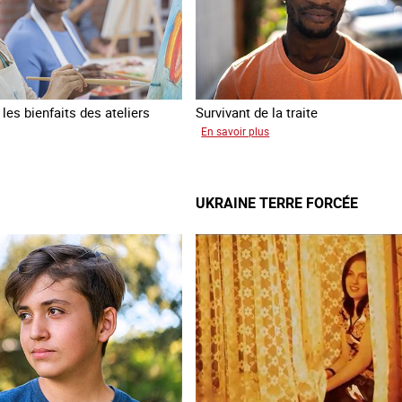
es bienfaits des ateliers
Survivant de la traite
sur
En savoir plus
Jean
a
UKRAINE TERRE FORCÉE