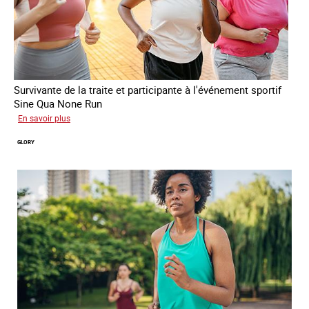
Survivante de la traite et participante à l'événement sportif
Sine Qua None Run
sur
En savoir plus
Joy
GLORY