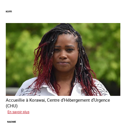
Manal
KOFFI
Accueillie à Korawai, Centre d’Hébergement d’Urgence
(CHU)
sur
En savoir plus
Koffi
NAOMIE