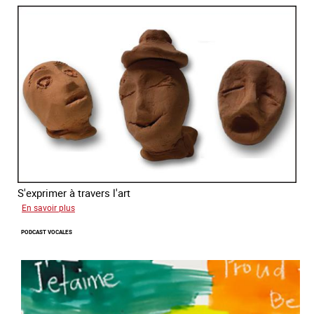
S'exprimer à travers l'art
sur
En savoir plus
Alessandra
PODCAST VOCALES