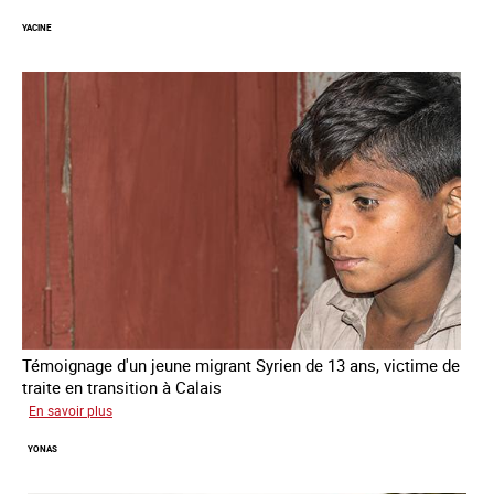
YACINE
Témoignage d'un jeune migrant Syrien de 13 ans, victime de
traite en transition à Calais
sur
En savoir plus
Yacine
YONAS