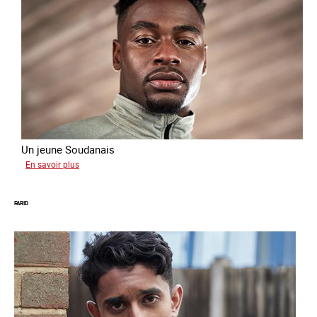
Un jeune Soudanais
sur
En savoir plus
Adil
FARID