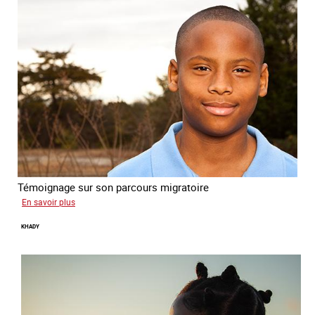
Témoignage sur son parcours migratoire
sur
En savoir plus
Yonas
KHADY