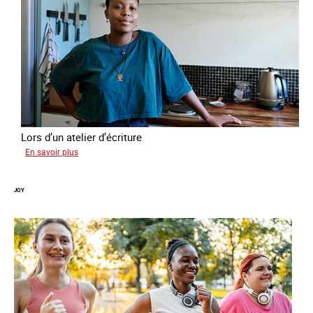
Lors d’un atelier d’écriture
sur
En savoir plus
Malia
JOY