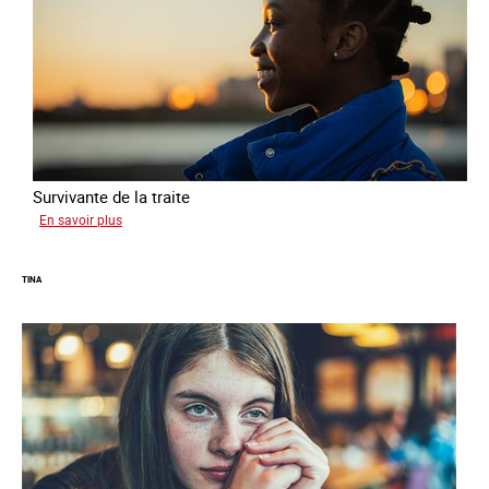
Survivante de la traite
sur
En savoir plus
Khady
TINA