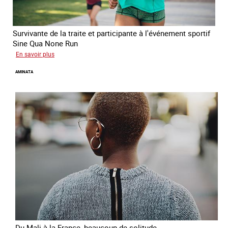
Survivante de la traite et participante à l'événement sportif
Sine Qua None Run
sur
En savoir plus
Glory
AMINATA
Du Mali à la France, beaucoup de solitude