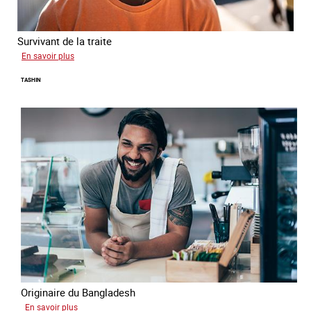
Survivant de la traite
sur
En savoir plus
Jean
TASHIN
Originaire du Bangladesh
sur
En savoir plus