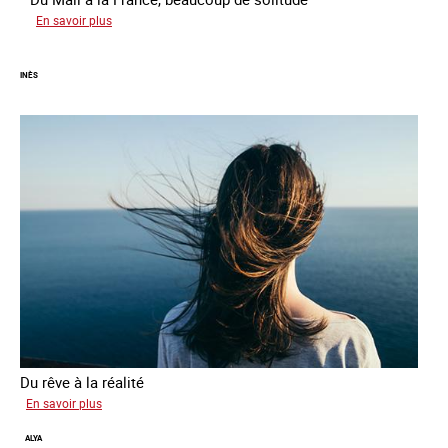
sur
En savoir plus
Aminata
INÈS
Du rêve à la réalité
sur
En savoir plus
Inès
ALYA