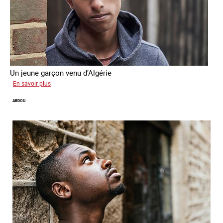
Un jeune garçon venu d’Algérie
sur
En savoir plus
Farid
ABDOU