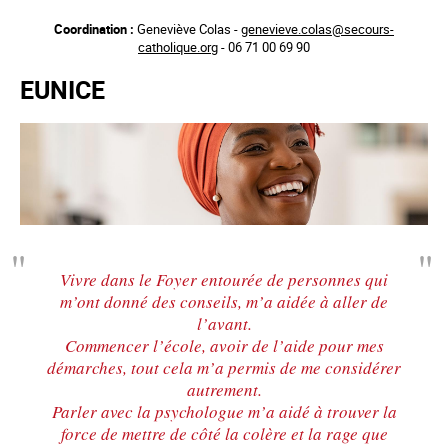
Aller
Coordination :
Geneviève Colas -
genevieve.colas@secours-
au
catholique.org
- 06 71 00 69 90
contenu
principal
EUNICE
Vivre dans le Foyer entourée de personnes qui
m’ont donné des conseils, m’a aidée à aller de
l’avant.
Commencer l’école, avoir de l’aide pour mes
démarches, tout cela m’a permis de me considérer
autrement.
Parler avec la psychologue m’a aidé à trouver la
force de mettre de côté la colère et la rage que