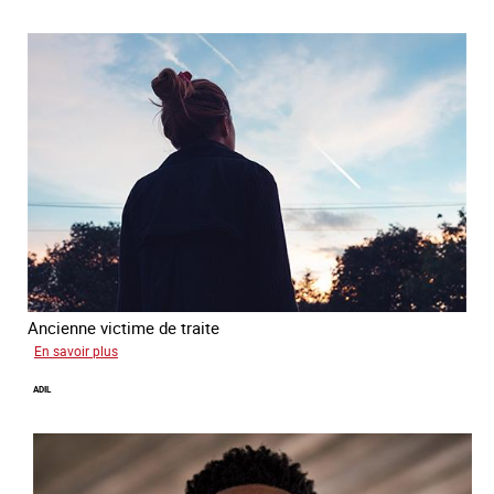
Ancienne victime de traite
sur
En savoir plus
Alya
ADIL