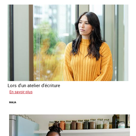
Lors d'un atelier d'écriture
sur
En savoir plus
Naomie
MALIA