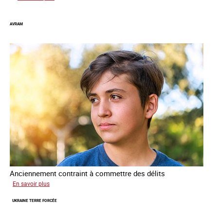
Tashin
AVRAM
Anciennement contraint à commettre des délits
sur
En savoir plus
Avram
UKRAINE TERRE FORCÉE