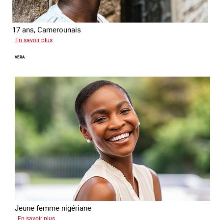
17 ans, Camerounais
sur
En savoir plus
Abdou
VERA
Jeune femme nigériane
sur
En savoir plus