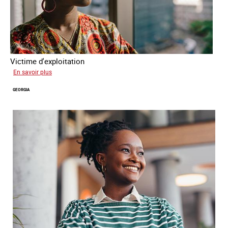
Victime d'exploitation
sur
En savoir plus
Salimata
GEORGIA