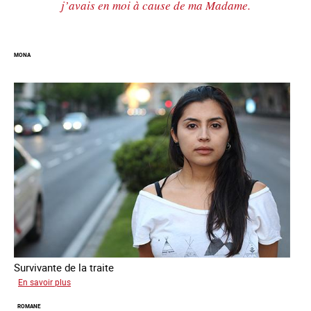
j’avais en moi à cause de ma Madame.
MONA
Survivante de la traite
sur
En savoir plus
Mona
ROMANE