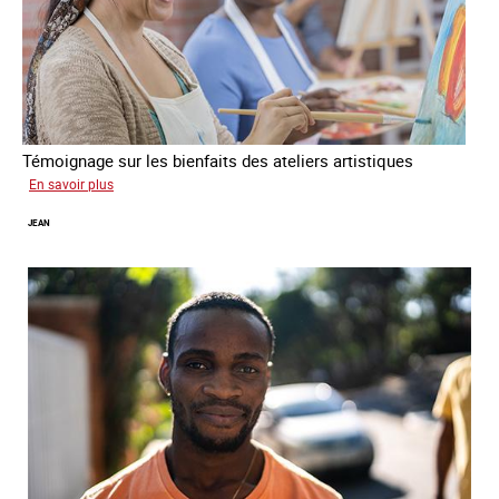
Témoignage sur les bienfaits des ateliers artistiques
sur
En savoir plus
Paula
JEAN