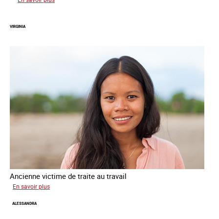
Zahia
VIRGINIA
Ancienne victime de traite au travail
sur
En savoir plus
Virginia
ALESSANDRA