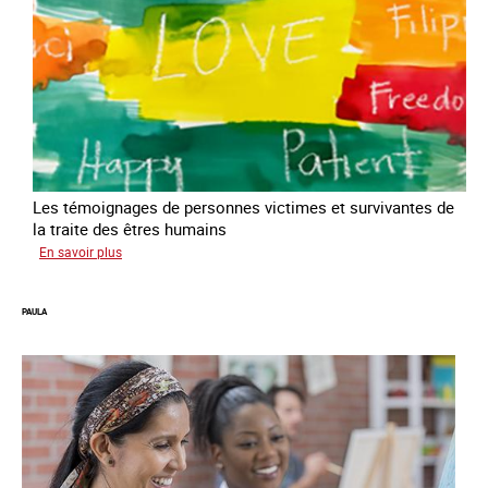
Les témoignages de personnes victimes et survivantes de
la traite des êtres humains
sur
En savoir plus
Podcast
Vocales
PAULA