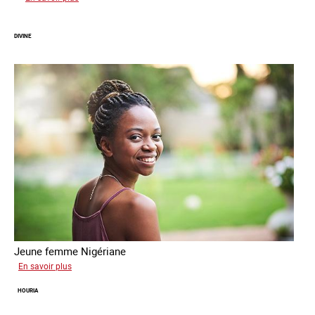
Vera
DIVINE
Jeune femme Nigériane
sur
En savoir plus
Divine
HOURIA