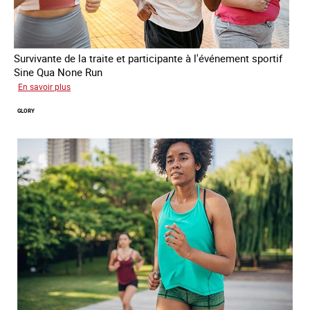
Survivante de la traite et participante à l'événement sportif
Sine Qua None Run
sur
En savoir plus
Joy
GLORY