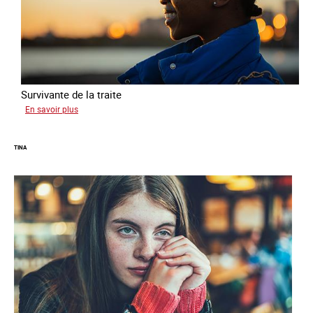
Survivante de la traite
sur
En savoir plus
Khady
TINA