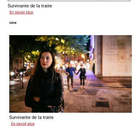
Survivante de la traite
sur
En savoir plus
Laura
ZAHIA
Survivante de la traite
sur
En savoir plus
Zahia