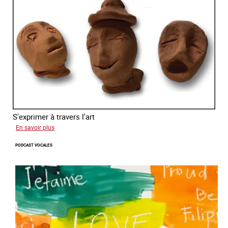
S'exprimer à travers l'art
sur
En savoir plus
Alessandra
PODCAST VOCALES