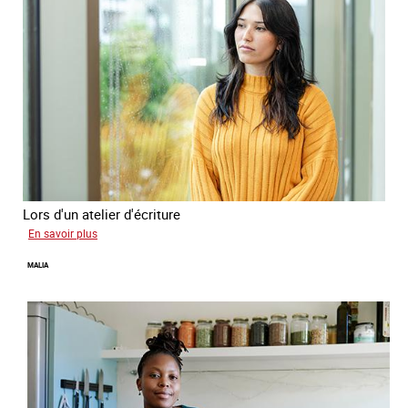
Lors d'un atelier d'écriture
sur
En savoir plus
Naomie
MALIA