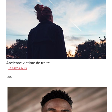
Ancienne victime de traite
sur
En savoir plus
Alya
ADIL