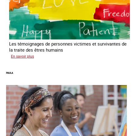
Les témoignages de personnes victimes et survivantes de
la traite des êtres humains
sur
En savoir plus
Podcast
Vocales
PAULA