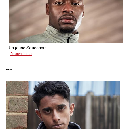
Un jeune Soudanais
sur
En savoir plus
Adil
FARID