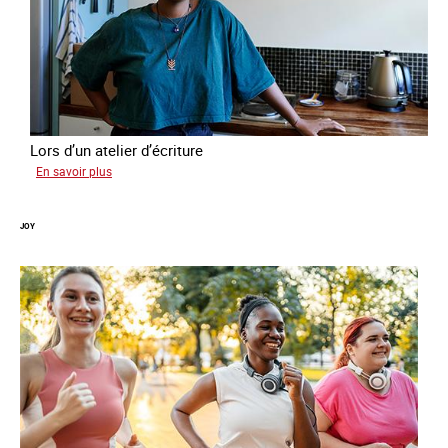
Lors d’un atelier d’écriture
sur
En savoir plus
Malia
JOY