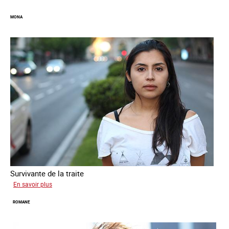
MONA
Survivante de la traite
sur
En savoir plus
Mona
ROMANE