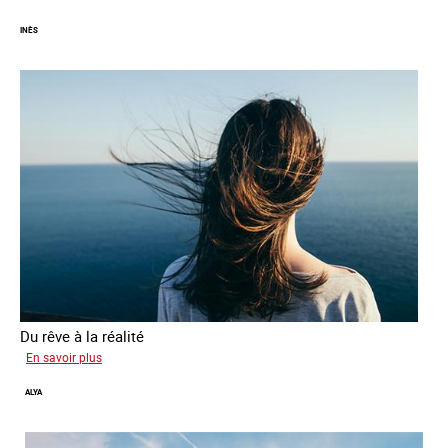
INÈS
Du rêve à la réalité
sur
En savoir plus
Inès
ALYA