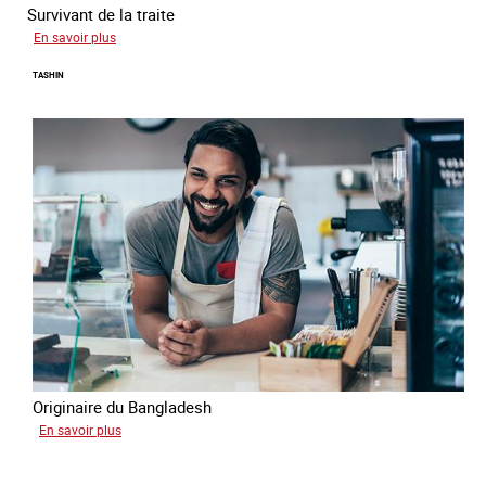
Survivant de la traite
sur
En savoir plus
Jean
TASHIN
Originaire du Bangladesh
sur
En savoir plus
Tashin