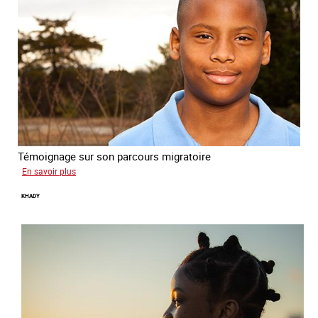
Témoignage sur son parcours migratoire
sur
En savoir plus
Yonas
KHADY