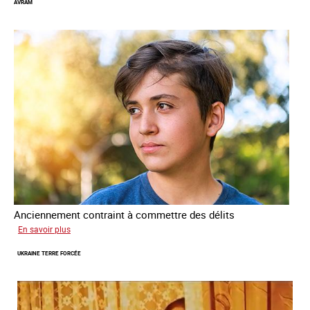
AVRAM
Anciennement contraint à commettre des délits
sur
En savoir plus
Avram
UKRAINE TERRE FORCÉE