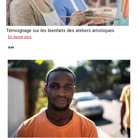
Témoignage sur les bienfaits des ateliers artistiques
sur
En savoir plus
Paula
JEAN