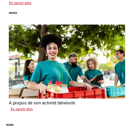
sur
En savoir plus
Georgia
ANISSA
A propos de son activité bénévole
sur
En savoir plus
Anissa
YACINE