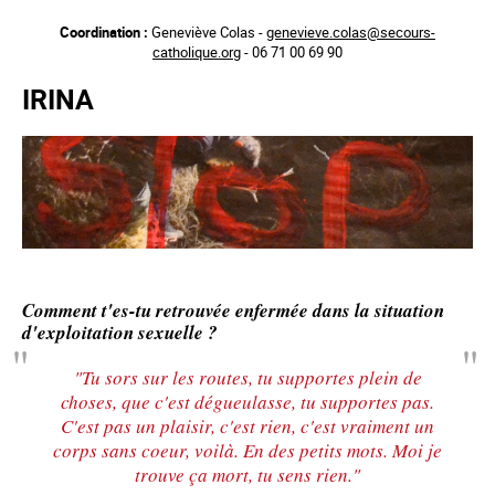
Aller
Coordination :
Geneviève Colas -
genevieve.colas@secours-
au
catholique.org
- 06 71 00 69 90
contenu
principal
IRINA
Comment t'es-tu retrouvée enfermée dans la situation
d'exploitation sexuelle ?
"Tu sors sur les routes, tu supportes plein de
choses, que c'est dégueulasse, tu supportes pas.
C'est pas un plaisir, c'est rien, c'est vraiment un
corps sans coeur, voilà. En des petits mots. Moi je
trouve ça mort, tu sens rien."