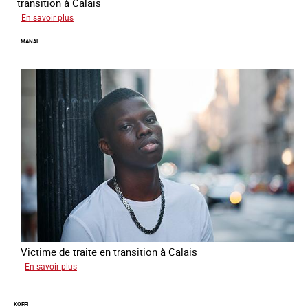
transition à Calais
sur
En savoir plus
Elias
MANAL
Victime de traite en transition à Calais
sur
En savoir plus
Manal
KOFFI