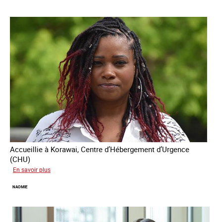
Accueillie à Korawai, Centre d’Hébergement d’Urgence
(CHU)
sur
En savoir plus
Koffi
NAOMIE