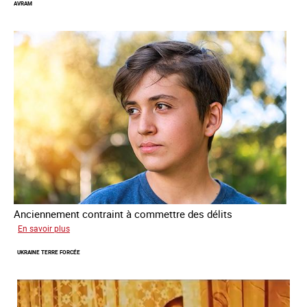
AVRAM
Anciennement contraint à commettre des délits
sur
En savoir plus
Avram
UKRAINE TERRE FORCÉE