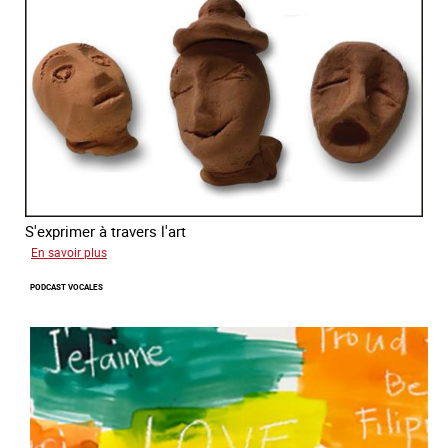
S'exprimer à travers l'art
sur
En savoir plus
Alessandra
PODCAST VOCALES