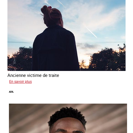
Ancienne victime de traite
sur
En savoir plus
Alya
ADIL