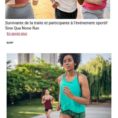
Survivante de la traite et participante à l'événement sportif
Sine Qua None Run
sur
En savoir plus
Joy
GLORY