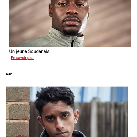
Un jeune Soudanais
sur
En savoir plus
Adil
FARID