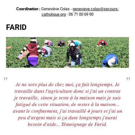
Aller
Coordination :
Geneviève Colas -
genevieve.colas@secours-
au
catholique.org
- 06 71 00 69 90
contenu
principal
FARID
Je ne sors plus de chez moi, ça fait longtemps. Je
travaille dans l'agriculture donc si j'ai un contrat
je travaille, sinon je reste à la maison mais je suis
fatigué de cette situation, de rester à la maison...
avant le confinement, j'ai travaillé 4 jours et j'ai un
peu d'argent mais si ça dure longtemps j'aurai
besoin d'aide... Témoignage de Farid.