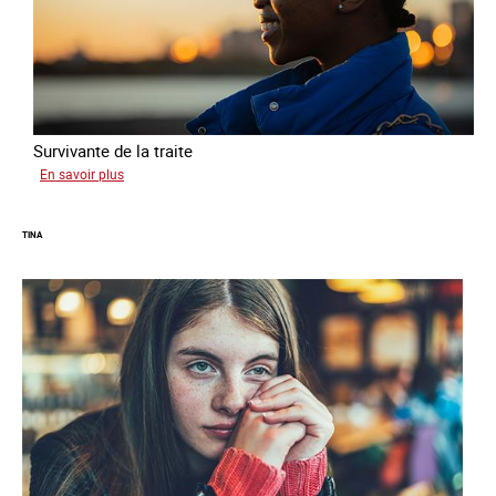
Survivante de la traite
sur
En savoir plus
Khady
TINA