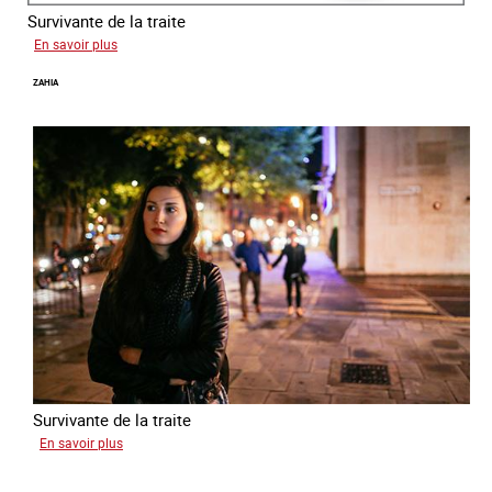
Survivante de la traite
sur
En savoir plus
Laura
ZAHIA
Survivante de la traite
sur
En savoir plus
Zahia