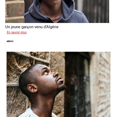
Un jeune garçon venu d’Algérie
sur
En savoir plus
Farid
ABDOU