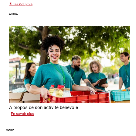
sur
En savoir plus
Georgia
ANISSA
A propos de son activité bénévole
sur
En savoir plus
Anissa
YACINE