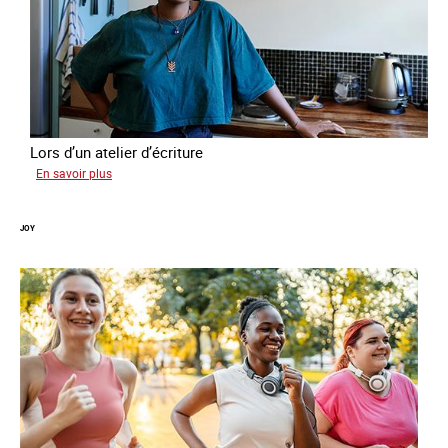
Lors d’un atelier d’écriture
sur
En savoir plus
Malia
JOY