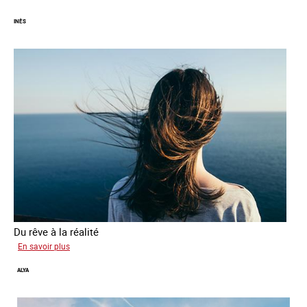
INÈS
Du rêve à la réalité
sur
En savoir plus
Inès
ALYA