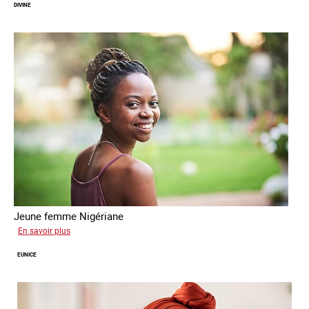
DIVINE
Jeune femme Nigériane
sur
En savoir plus
Divine
EUNICE