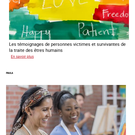
Les témoignages de personnes victimes et survivantes de
la traite des êtres humains
sur
En savoir plus
Podcast
Vocales
PAULA