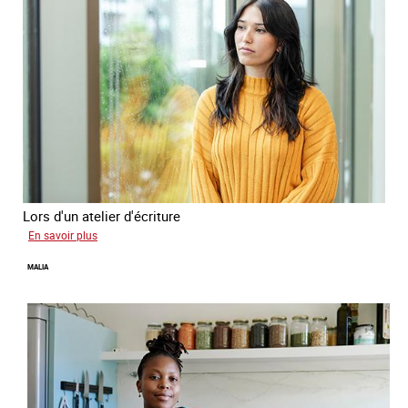
Lors d'un atelier d'écriture
sur
En savoir plus
Naomie
MALIA