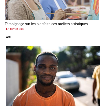
Témoignage sur les bienfaits des ateliers artistiques
sur
En savoir plus
Paula
JEAN