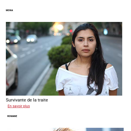
MONA
Survivante de la traite
sur
En savoir plus
Mona
ROMANE