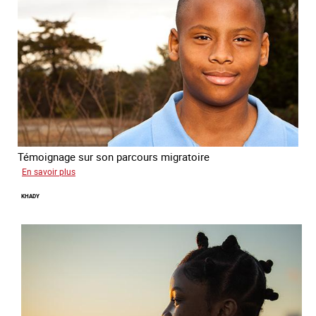
Témoignage sur son parcours migratoire
sur
En savoir plus
Yonas
KHADY