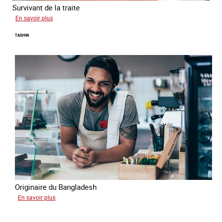
Survivant de la traite
sur
En savoir plus
Jean
TASHIN
Originaire du Bangladesh
sur
En savoir plus
Tashin