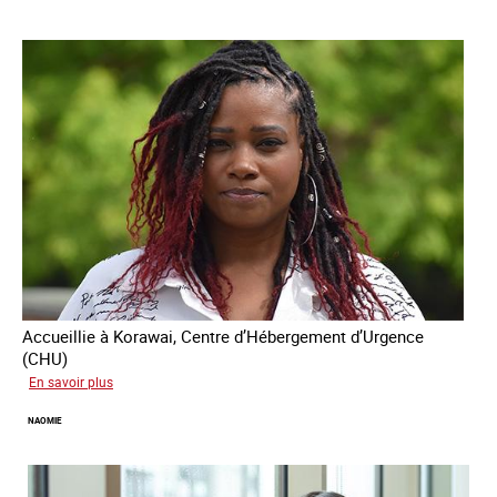
Accueillie à Korawai, Centre d’Hébergement d’Urgence
(CHU)
sur
En savoir plus
Koffi
NAOMIE