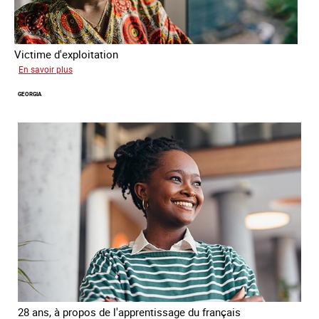
Victime d'exploitation
sur
En savoir plus
Salimata
GEORGIA
28 ans, à propos de l'apprentissage du français